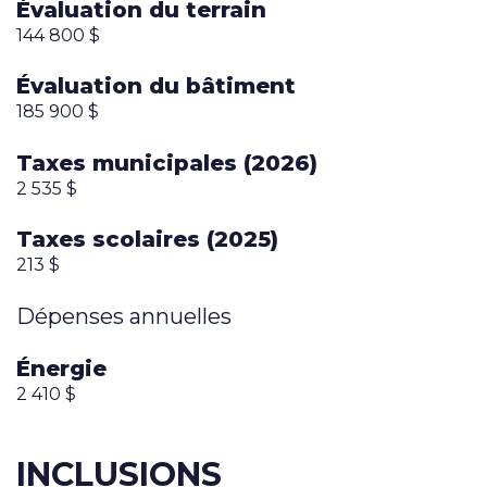
Évaluation du terrain
144 800 $
Évaluation du bâtiment
185 900 $
Taxes municipales (2026)
2 535 $
Taxes scolaires (2025)
213 $
Dépenses annuelles
Énergie
2 410 $
INCLUSIONS