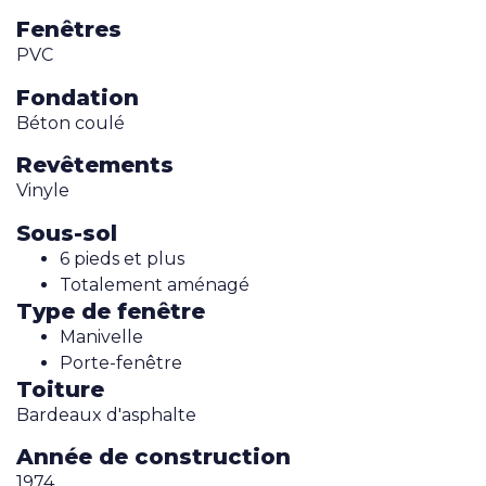
Fenêtres
PVC
Fondation
Béton coulé
Revêtements
Vinyle
Sous-sol
6 pieds et plus
Totalement aménagé
Type de fenêtre
Manivelle
Porte-fenêtre
Toiture
Bardeaux d'asphalte
Année de construction
1974