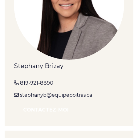
Stephany Brizay
819-921-8890
stephanyb@equipepoitras.ca
CONTACTEZ-MOI