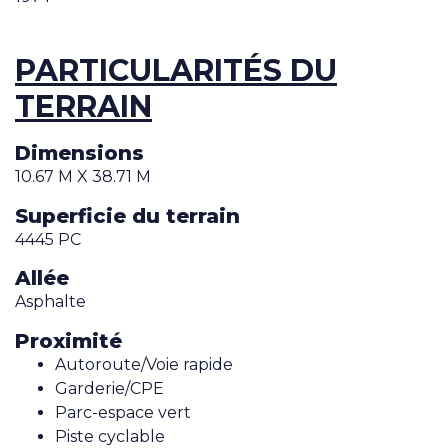
PARTICULARITÉS DU
TERRAIN
Dimensions
10.67 M X 38.71 M
Superficie du terrain
4445 PC
Allée
Asphalte
Proximité
Autoroute/Voie rapide
Garderie/CPE
Parc-espace vert
Piste cyclable