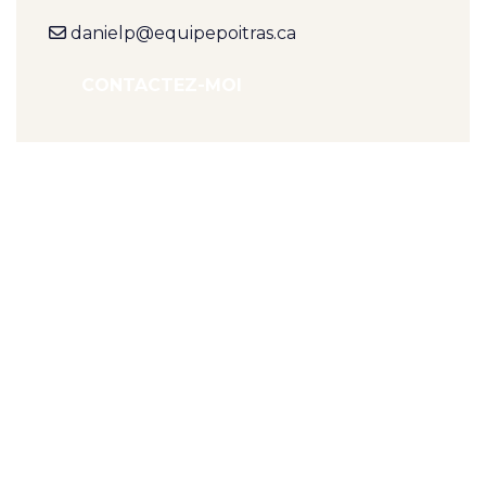
danielp@equipepoitras.ca
CONTACTEZ-MOI