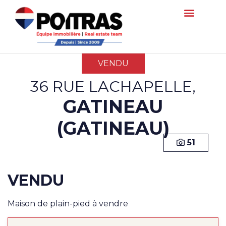
VENDU
36 RUE LACHAPELLE,
GATINEAU
(GATINEAU)
51
VENDU
Maison de plain-pied à vendre