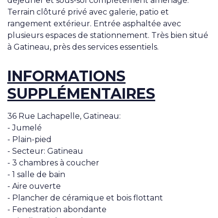
déjeuner et sous-sol complètement aménagé.
Terrain clôturé privé avec galerie, patio et
rangement extérieur. Entrée asphaltée avec
plusieurs espaces de stationnement. Très bien situé
à Gatineau, près des services essentiels.
INFORMATIONS
SUPPLÉMENTAIRES
36 Rue Lachapelle, Gatineau:
- Jumelé
- Plain-pied
- Secteur: Gatineau
- 3 chambres à coucher
- 1 salle de bain
- Aire ouverte
- Plancher de céramique et bois flottant
- Fenestration abondante