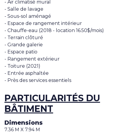
- Air climatisé mural
- Salle de lavage
- Sous-sol aménagé
- Espace de rangement intérieur
- Chauffe-eau (2018 - location 16.50$/mois)
- Terrain clôturé
- Grande galerie
- Espace patio
- Rangement extérieur
- Toiture (2021)
- Entrée asphaltée
- Près des services essentiels
PARTICULARITÉS DU
BÂTIMENT
Dimensions
7.36 M X 7.94 M