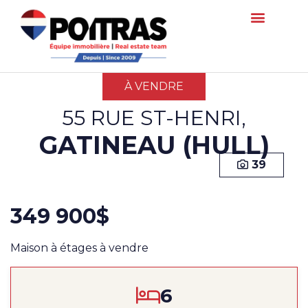
À VENDRE
55 RUE ST-HENRI,
GATINEAU (HULL)
39
349 900$
Maison à étages à vendre
6