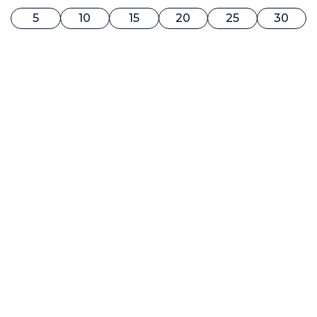
5
10
15
20
25
30
0$ / MOIS