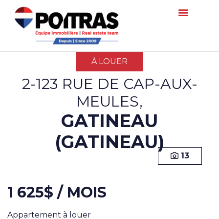
À LOUER
2-123 RUE DE CAP-AUX-
MEULES,
GATINEAU
(GATINEAU)
13
1 625$ / MOIS
Appartement à louer