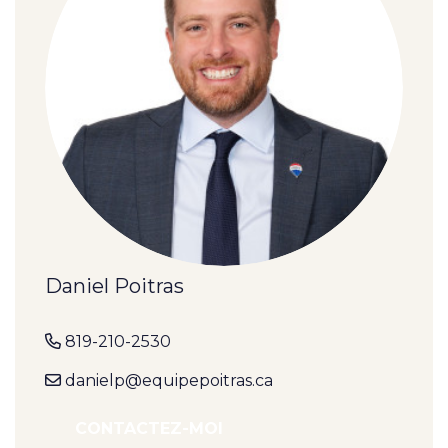
Daniel Poitras
819-210-2530
danielp@equipepoitras.ca
CONTACTEZ-MOI