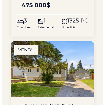
475 000$
3
1
1325 PC
Chambres
Salles de bain
Superficie
VENDU