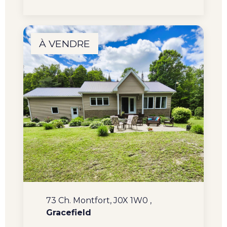
À VENDRE
73 Ch. Montfort, J0X 1W0 ,
Gracefield