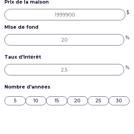
Prix de la maison
$
Mise de fond
%
Taux d'intérêt
%
Nombre d'années
5
10
15
20
25
30
0$ / MOIS