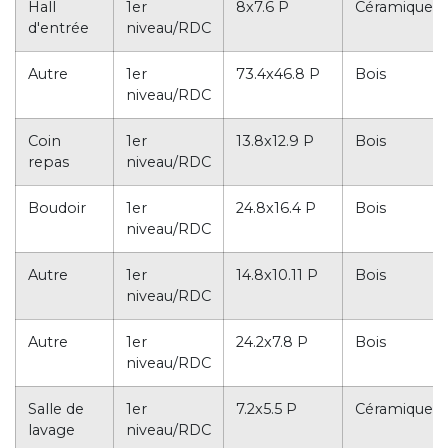
Hall
1er
8x7.6 P
Céramique
d'entrée
niveau/RDC
Autre
1er
73.4x46.8 P
Bois
niveau/RDC
Coin
1er
13.8x12.9 P
Bois
repas
niveau/RDC
Boudoir
1er
24.8x16.4 P
Bois
niveau/RDC
Autre
1er
14.8x10.11 P
Bois
niveau/RDC
Autre
1er
24.2x7.8 P
Bois
niveau/RDC
Salle de
1er
7.2x5.5 P
Céramique
lavage
niveau/RDC