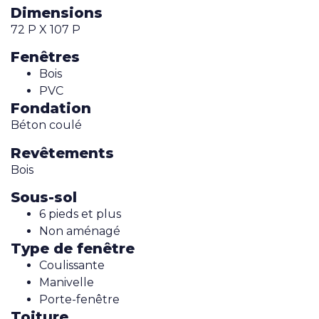
Dimensions
72 P X 107 P
Fenêtres
Bois
PVC
Fondation
Béton coulé
Revêtements
Bois
Sous-sol
6 pieds et plus
Non aménagé
Type de fenêtre
Coulissante
Manivelle
Porte-fenêtre
Toiture