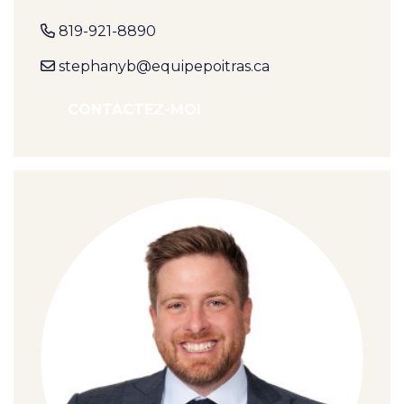
819-921-8890
stephanyb@equipepoitras.ca
CONTACTEZ-MOI