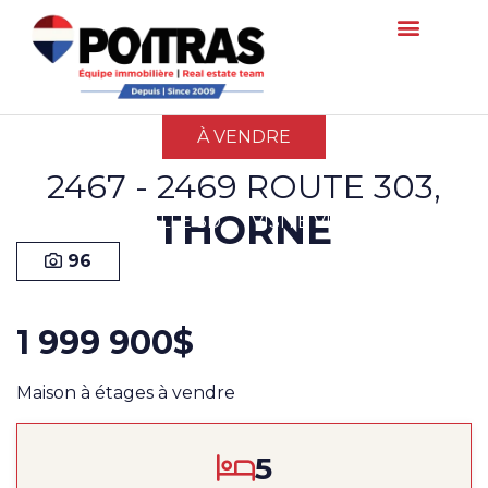
À VENDRE
2467 - 2469 ROUTE 303,
THORNE
VISITE VIRTUELLE 3D
VISITE VIDÉO
96
1 999 900$
Maison à étages à vendre
5