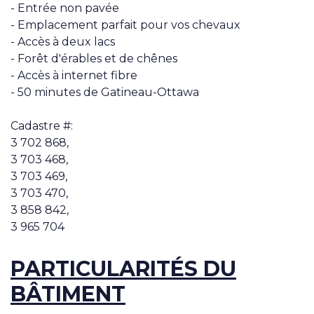
- Entrée non pavée
- Emplacement parfait pour vos chevaux
- Accès à deux lacs
- Forêt d'érables et de chênes
- Accès à internet fibre
- 50 minutes de Gatineau-Ottawa
Cadastre #:
3 702 868,
3 703 468,
3 703 469,
3 703 470,
3 858 842,
3 965 704
PARTICULARITÉS DU
BÂTIMENT