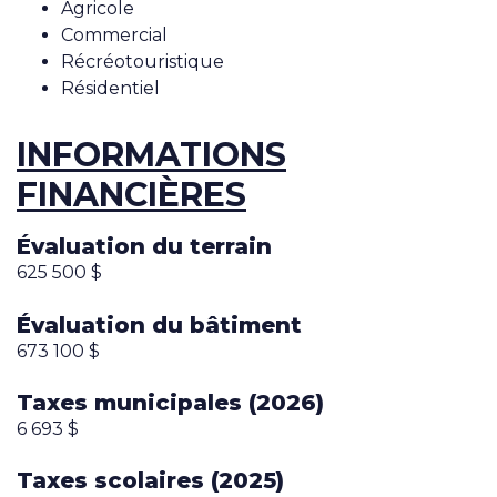
Agricole
Commercial
Récréotouristique
Résidentiel
INFORMATIONS
FINANCIÈRES
Évaluation du terrain
625 500 $
Évaluation du bâtiment
673 100 $
Taxes municipales (2026)
6 693 $
Taxes scolaires (2025)